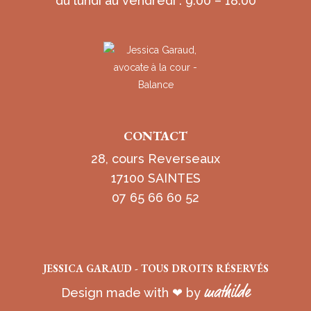
du lundi au vendredi : 9:00 – 18:00
CONTACT
28, cours Reverseaux
17100 SAINTES
07 65 66 60 52
JESSICA GARAUD - TOUS DROITS RÉSERVÉS
mathilde
Design made with ❤ by