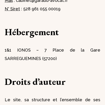
Mail
: cabinet@garaud-avocat.fr
N° Siret
: 528 961 055 00019
Hébergement
1&1 IONOS – 7 Place de la Gare
SARREGUEMINES (57200)
Droits d’auteur
Le site, sa structure et l’ensemble de ses