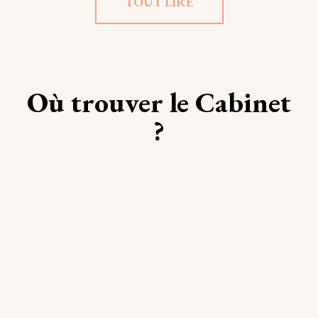
TOUT LIRE
Où trouver le Cabinet
?