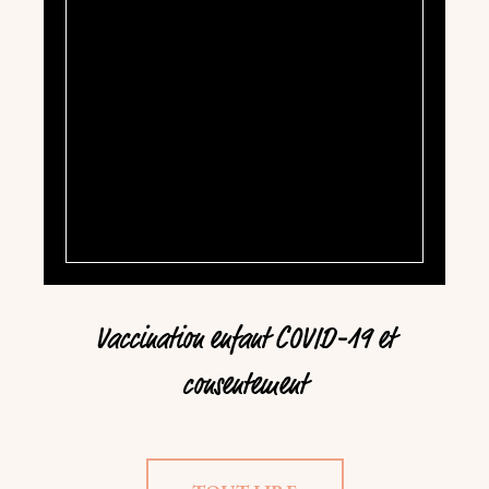
Vaccination enfant COVID-19 et
consentement