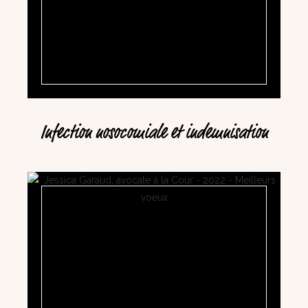
Infection nosocomiale et indemnisation