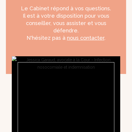
Le Cabinet répond à vos questions.
Il est à votre disposition pour vous
conseiller, vous assister et vous
défendre.
N'hésitez pas à
nous contacter
.